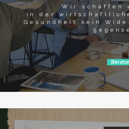
Wir schaffen 
in der wirtschaftlic
Gesundheit kein Wide
gegense
Beratu