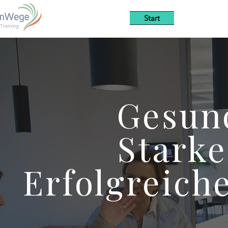
Start
Leistungen
Gesun
Stark
Erfolgreic