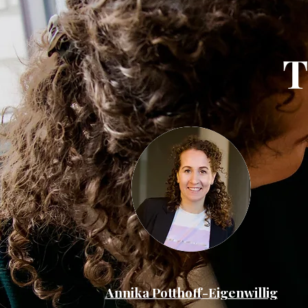
Annika Potthoff-Eigenwillig