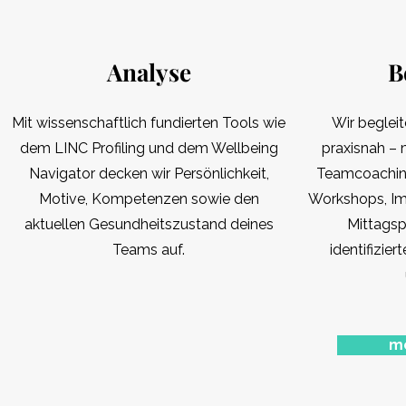
Analyse
B
Mit wissenschaftlich fundierten Tools wie
Wir beglei
dem LINC Profiling und dem Wellbeing
praxisnah – 
Navigator decken wir Persönlichkeit,
Teamcoaching
Motive, Kompetenzen sowie den
Workshops, Im
aktuellen Gesundheitszustand deines
Mittagsp
Teams auf.
identifizier
me