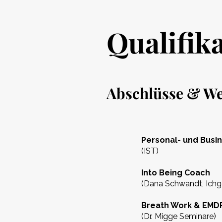
Qualifik
Abschlüsse & We
Personal- und Busi
(IST)
Into Being Coach
(Dana Schwandt, Ichg
Breath Work & EMD
(Dr. Migge Seminare)