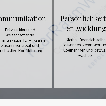
ommunikation
Persönlichkeit
entwicklung
Präzise, klare und
wertschätzende
Klarheit über sich selbs
mmunikation für wirksame
gewinnen, Verantwortu
Zusammenarbeit und
übernehmen und bewus
nstruktive Konfliktlösung.
wachsen.