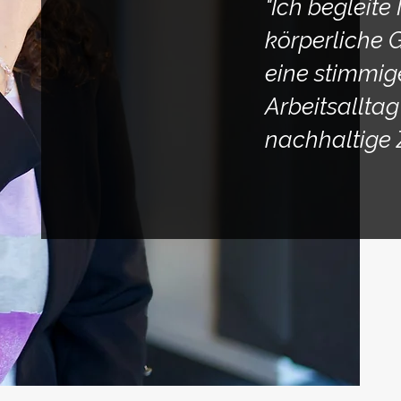
"Ich begleit
körperliche 
eine stimmi
Arbeitsalltag
nachhaltige 