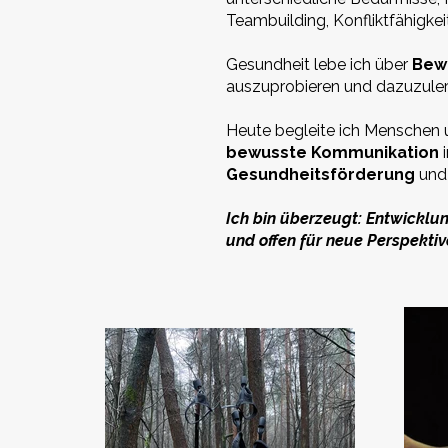
Teambuilding, Konfliktfähigke
Gesundheit lebe ich über
Bewe
auszuprobieren und dazuzulern
Heute begleite ich Menschen
bewusste Kommunikation
Gesundheitsförderung
un
Ich bin überzeugt: Entwicklu
und offen für neue Perspekti