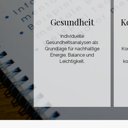
Gesundheit
K
Individuelle
Gesundheitsanalysen als
Grundlage für nachhaltige
Ko
Energie, Balance und
Leichtigkeit.
ko