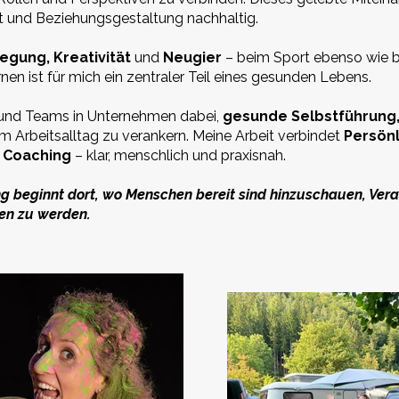
it und Beziehungsgestaltung nachhaltig.
gung, Kreativität
und
Neugier
– beim Sport ebenso wie 
en ist für mich ein zentraler Teil eines gesunden Lebens.
 und Teams in Unternehmen dabei,
gesunde Selbstführung,
im Arbeitsalltag zu verankern. Meine Arbeit verbindet
Persönl
d
Coaching
– klar, menschlich und praxisnah.
ng beginnt dort, wo Menschen bereit sind hinzuschauen, V
ven zu werden.