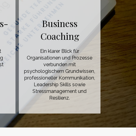
s-
Business
Coaching
t
Ein klarer Blick für
ng
Organisationen und Prozesse
st
verbunden mit
psychologischem Grundwissen,
professioneller Kommunikation,
Leadership Skills sowie
Stressmanagement und
Resilienz.