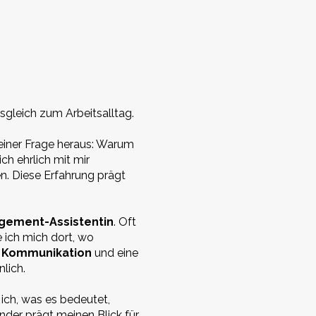
sgleich zum Arbeitsalltag.
 einer Frage heraus: Warum
h ehrlich mit mir
n. Diese Erfahrung prägt
gement-Assistentin
. Oft
ich mich dort, wo
e Kommunikation
und eine
lich.
ich, was es bedeutet,
nder prägt meinen Blick für