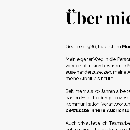
Über mi
Geboren 1986, lebe ich im
Mü
Mein eigener Weg in die Persö
wiederholen sich bestimmte M
auseinanderzusetzen, meine Au
meine Arbeit bis heute.
Seit mehr als 20 Jahren arbei
nah an Entscheidungsprozess
Kommunikation, Verantwortun
bewusste innere Ausricht
Auch privat lebe ich Teamarbe
unterschiedliche Bedürfnisse,