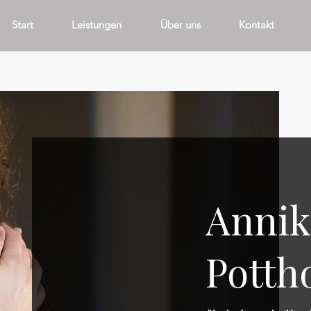
Start
Leistungen
Über uns
Kontakt
Annik
Potth