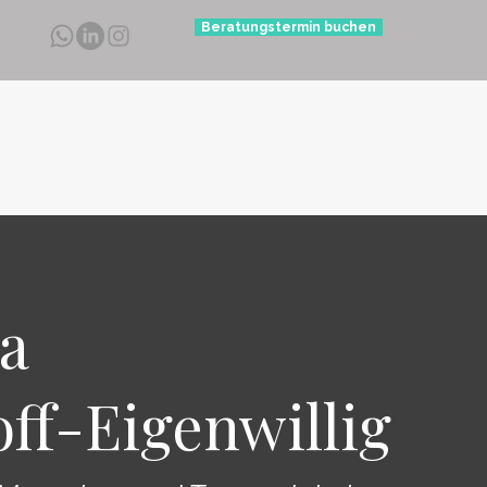
Beratungstermin buchen
a
off-Eigenwillig