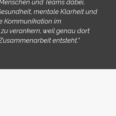
e Menschen und Teams dabei,
Gesundheit, mentale Klarheit und
ge Kommunikation im
 zu verankern, weil genau dort
Zusammenarbeit entsteht."